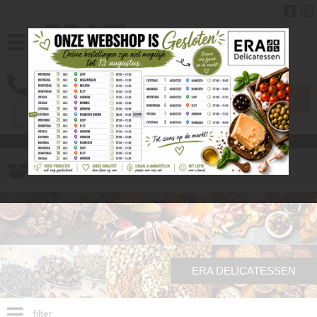
0
Gratis
verzenden vanaf € 40.00
ERA DELICATESSEN
filter