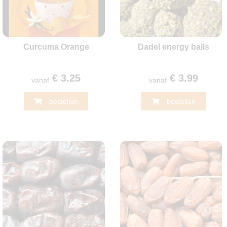
Curcuma Orange
Dadel energy balls
€ 3.25
€ 3.99
vanaf
vanaf
bestellen
bestellen