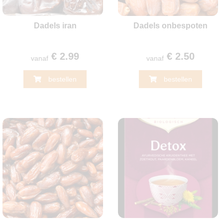
Dadels iran
Dadels onbespoten
€ 2.99
€ 2.50
vanaf
vanaf
bestellen
bestellen