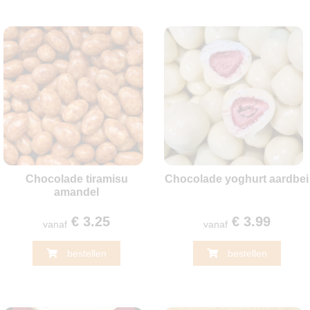
Chocolade tiramisu
Chocolade yoghurt aardbei
amandel
€ 3.25
€ 3.99
vanaf
vanaf
bestellen
bestellen