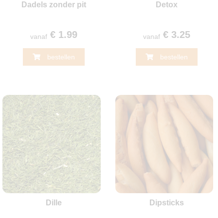
Dadels zonder pit
Detox
€ 1.99
€ 3.25
vanaf
vanaf
bestellen
bestellen
Dille
Dipsticks