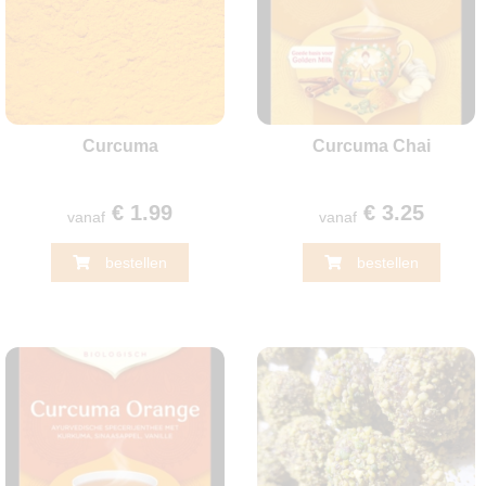
Curcuma
Curcuma Chai
€ 1.99
€ 3.25
vanaf
vanaf
bestellen
bestellen