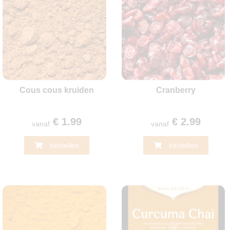
Cous cous kruiden
Cranberry
€ 1.99
€ 2.99
vanaf
vanaf
bestellen
bestellen