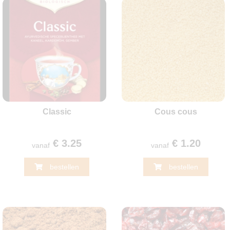
Classic
Cous cous
€ 3.25
€ 1.20
vanaf
vanaf
bestellen
bestellen