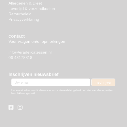
Allergenen & Dieet
Levertijd & verzendkosten
Retourbeleid
Privacyverklaring
contact
Voor vragen en/of opmerkingen
info@eradelicatessen.nl
06 43178818
Inschrijven nieuwsbrief
Uw e-mail adres wordt alleen voor onze nieuwsbrief gebruikt en niet aan derde partijen
beschikbaar gesteld.