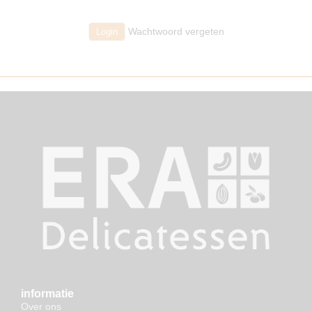
Wachtwoord vergeten
informatie
Over ons