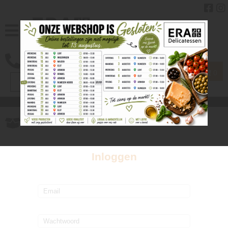
0
Gratis
verzenden vanaf € 40.00
Inloggen