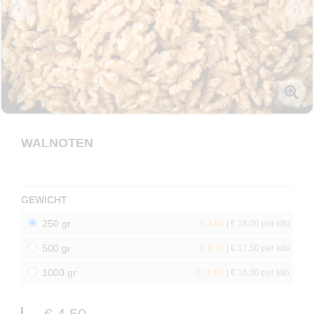
WALNOTEN
GEWICHT
250 gr
€ 4.50
| € 18.00 per kilo
500 gr
€ 8.75
| € 17.50 per kilo
1000 gr
€ 16.00
| € 16.00 per kilo