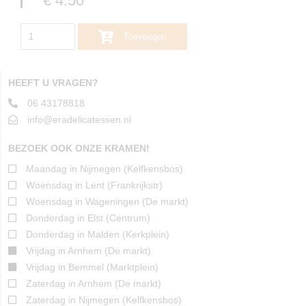
€ 4.50
Toevoegen
HEEFT U VRAGEN?
06 43178818
info@eradelicatessen.nl
BEZOEK OOK ONZE KRAMEN!
Maandag in Nijmegen (Kelfkensbos)
Woensdag in Lent (Frankrijkstr)
Woensdag in Wageningen (De markt)
Donderdag in Elst (Centrum)
Donderdag in Malden (Kerkplein)
Vrijdag in Arnhem (De markt)
Vrijdag in Bemmel (Marktplein)
Zaterdag in Arnhem (De markt)
Zaterdag in Nijmegen (Kelfkensbos)