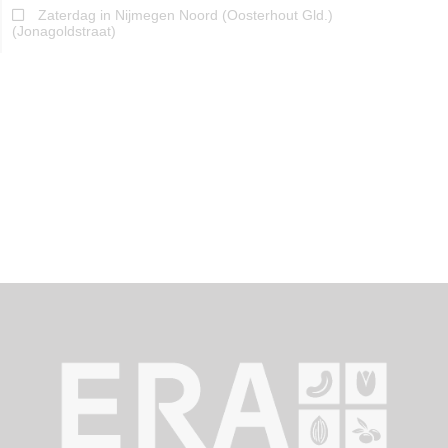
Zaterdag in Nijmegen Noord (Oosterhout Gld.)
(Jonagoldstraat)