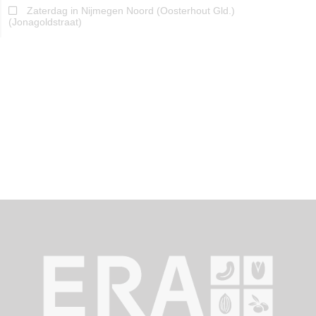
Zaterdag in Nijmegen Noord (Oosterhout Gld.)
(Jonagoldstraat)