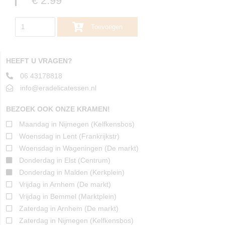
€ 2.99
Toevoegen
HEEFT U VRAGEN?
06 43178818
info@eradelicatessen.nl
BEZOEK OOK ONZE KRAMEN!
Maandag in Nijmegen (Kelfkensbos)
Woensdag in Lent (Frankrijkstr)
Woensdag in Wageningen (De markt)
Donderdag in Elst (Centrum)
Donderdag in Malden (Kerkplein)
Vrijdag in Arnhem (De markt)
Vrijdag in Bemmel (Marktplein)
Zaterdag in Arnhem (De markt)
Zaterdag in Nijmegen (Kelfkensbos)