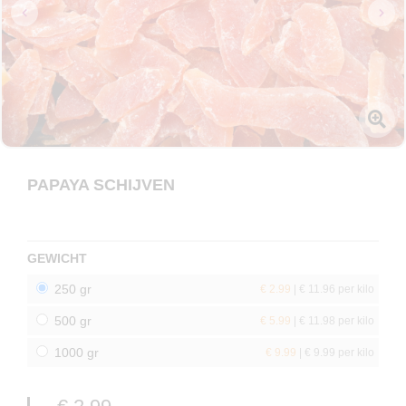
PAPAYA SCHIJVEN
GEWICHT
250 gr
€ 2.99
| € 11.96 per kilo
500 gr
€ 5.99
| € 11.98 per kilo
1000 gr
€ 9.99
| € 9.99 per kilo