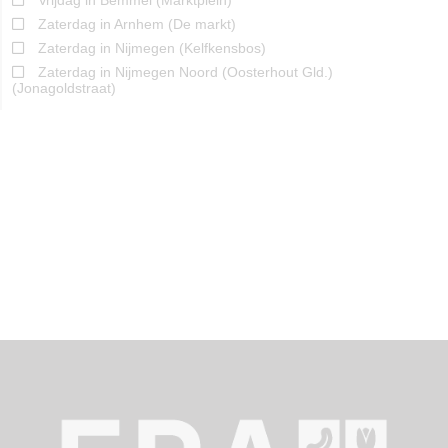
Vrijdag in Bemmel (Marktplein)
Zaterdag in Arnhem (De markt)
Zaterdag in Nijmegen (Kelfkensbos)
Zaterdag in Nijmegen Noord (Oosterhout Gld.)
(Jonagoldstraat)