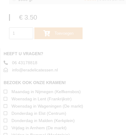
€ 3.50
Toevoegen
HEEFT U VRAGEN?
06 43178818
info@eradelicatessen.nl
BEZOEK OOK ONZE KRAMEN!
Maandag in Nijmegen (Kelfkensbos)
Woensdag in Lent (Frankrijkstr)
Woensdag in Wageningen (De markt)
Donderdag in Elst (Centrum)
Donderdag in Malden (Kerkplein)
Vrijdag in Arnhem (De markt)