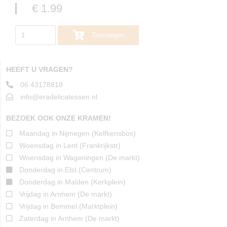
€ 1.99
Toevoegen
HEEFT U VRAGEN?
06 43178818
info@eradelicatessen.nl
BEZOEK OOK ONZE KRAMEN!
Maandag in Nijmegen (Kelfkensbos)
Woensdag in Lent (Frankrijkstr)
Woensdag in Wageningen (De markt)
Donderdag in Elst (Centrum)
Donderdag in Malden (Kerkplein)
Vrijdag in Arnhem (De markt)
Vrijdag in Bemmel (Marktplein)
Zaterdag in Arnhem (De markt)