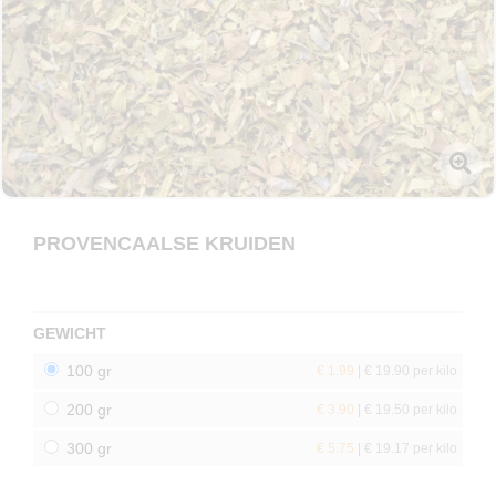
PROVENCAALSE KRUIDEN
GEWICHT
100 gr
€ 1.99
| € 19.90 per kilo
200 gr
€ 3.90
| € 19.50 per kilo
300 gr
€ 5.75
| € 19.17 per kilo